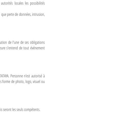
utorités locales les possibilités
l que perte de données, intrusion,
ution de l'une de ses obligations
ajeure s'entend de tout événement
 TATAYA. Personne n’est autorisé à
ous forme de photo, logo, visuel ou
ais seront les seuls compétents.