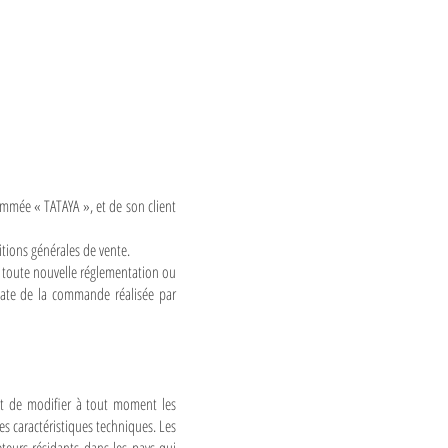
nommée « TATAYA », et de son client
tions générales de vente.
r toute nouvelle réglementation ou
a date de la commande réalisée par
oit de modifier à tout moment les
es caractéristiques techniques. Les