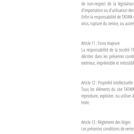
de non-respect de la législation 
d'importation ou d'utilisation de
Enfin la responsabilité de TATAYA
virus, rupture du service, ou autr
Article 11 : Force majeure
La responsabilité de la société 
décrites dans les présentes cond
extérieur, imprévisible et irrésistib
Article 12 : Propriété intellectuelle
Tous les éléments du site TATAY
reproduire, exploiter, ou utiliser
texte.
Article 13 : Règlement des litiges
Les présentes conditions de vente 