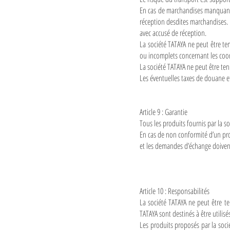
En cas de marchandises manquantes
réception desdites marchandises. C
avec accusé de réception.
La société TATAYA ne peut être te
ou incomplets concernant les coor
La société TATAYA ne peut être ten
Les éventuelles taxes de douane e
Article 9 : Garantie
Tous les produits fournis par la so
En cas de non conformité d’un pro
et les demandes d’échange doivent 
Article 10 : Responsabilités
La société TATAYA ne peut être t
TATAYA sont destinés à être utilisé
Les produits proposés par la soci