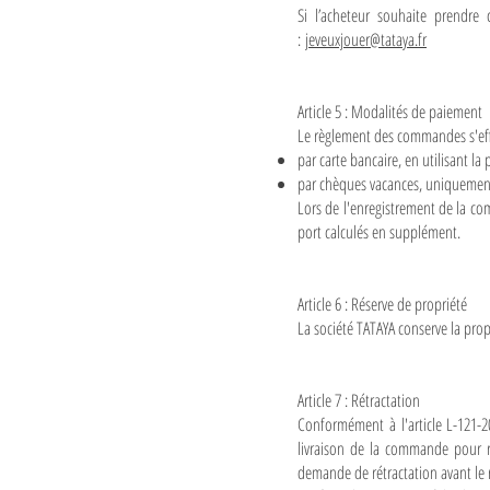
Si l’acheteur souhaite prendre 
:
jeveuxjouer@tataya.fr
Article 5 : Modalités de paiement
Le règlement des commandes s'effe
par carte bancaire, en utilisant la
par chèques vacances, uniquement
Lors de l'enregistrement de la co
port calculés en supplément.
Article 6 : Réserve de propriété
La société TATAYA conserve la prop
Article 7 : Rétractation
Conformément à l'article L-121-
livraison de la commande pour re
demande de rétractation avant le r