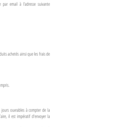
e par email à l’adresse suivante
its achetés ainsi que les frais de
ompris.
 jours ouvrables à compter de la
re, il est impératif d'envoyer la