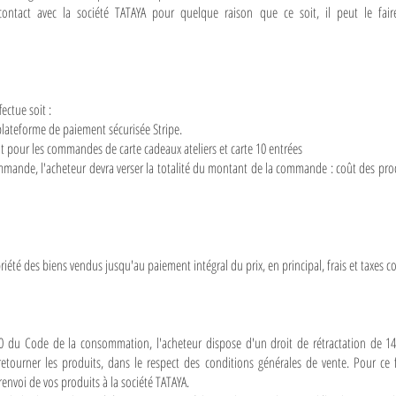
contact avec la société TATAYA pour quelque raison que ce soit, il peut le fair
ctue soit :
 plateforme de paiement sécurisée Stripe.
 pour les commandes de carte cadeaux ateliers et carte 10 entrées
mmande, l'acheteur devra verser la totalité du montant de la commande : coût des produ
riété des biens vendus jusqu'au paiement intégral du prix, en principal, frais et taxes c
20 du Code de la consommation, l'acheteur dispose d'un droit de rétractation de 14
tourner les produits, dans le respect des conditions générales de vente. Pour ce fai
envoi de vos produits à la société TATAYA.