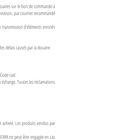
essaires sur le bon de commande à
 livraison, par courrier recommandé
ne transmission d'éléments erronés
des délais causés par la douane.
Code civil.
n échange. Toutes les réclamations
t acheté. Les produits vendus par
TATAYA ne peut être engagée en cas