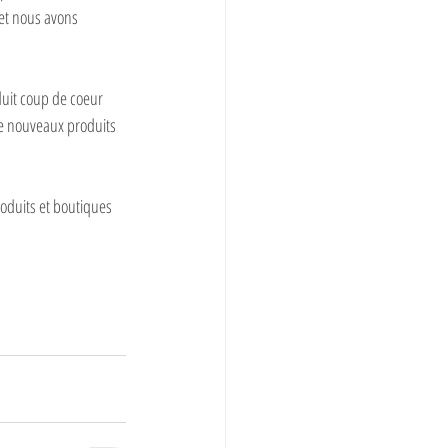
 et nous avons 
duit coup de coeur 
de nouveaux produits 
oduits et boutiques 