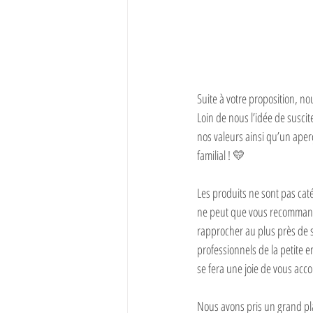
Suite à votre proposition, no
Loin de nous l’idée de suscit
nos valeurs⁣ ainsi qu’un aper
familial ! 💛⁣
Les produits ne sont pas caté
ne peut⁣ que vous recommander
rapprocher au plus⁣ près de se
professionnels de la petite e
se fera une joie de vous acc
Nous avons pris un grand pla