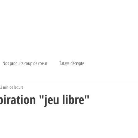
Nos produits coup de coeur
Tataya décrypte
2 min de lecture
piration "jeu libre"