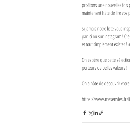
profitons⁣ une nouvelles foi
maintenant hâte de lire vos
Si jamais notre liste vous i
par ici ou sur instagram ! C
et⁣ tout simplement exister !
On espère que cette sélecti
porteurs de belles valeurs !⁣
On a hâte de découvrir votre 
https://www.mesenvies.fr/l