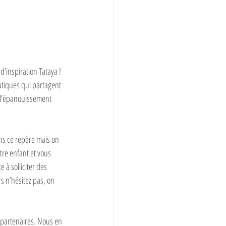
’inspiration Tataya !⁣
utiques qui partagent 
t l’épanouissement 
ans ce repère mais on 
tre enfant et vous 
 à solliciter des 
s n’hésitez pas, on 
 partenaires. Nous en 